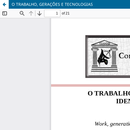
O TRABALHO, GERAÇÕES E TECNOLOGIAS