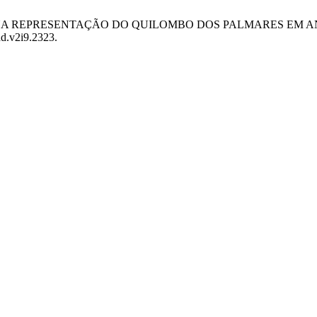
GRA NA REPRESENTAÇÃO DO QUILOMBO DOS PALMARES EM 
hd.v2i9.2323.