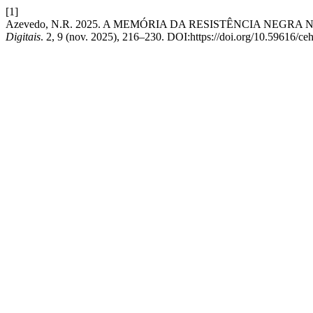
[1]
Azevedo, N.R. 2025. A MEMÓRIA DA RESISTÊNCIA NE
Digitais
. 2, 9 (nov. 2025), 216–230. DOI:https://doi.org/10.59616/ce