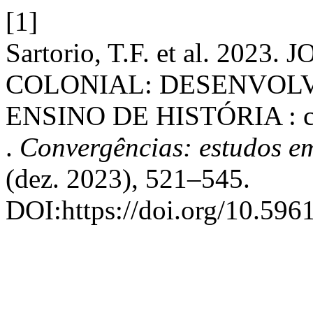
[1]
Sartorio, T.F. et al. 20
COLONIAL: DESENVOL
ENSINO DE HISTÓRIA : cons
.
Convergências: estudos e
(dez. 2023), 521–545.
DOI:https://doi.org/10.596