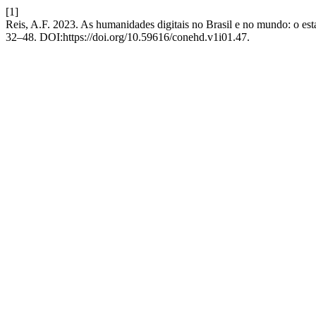
[1]
Reis, A.F. 2023. As humanidades digitais no Brasil e no mundo: o est
32–48. DOI:https://doi.org/10.59616/conehd.v1i01.47.