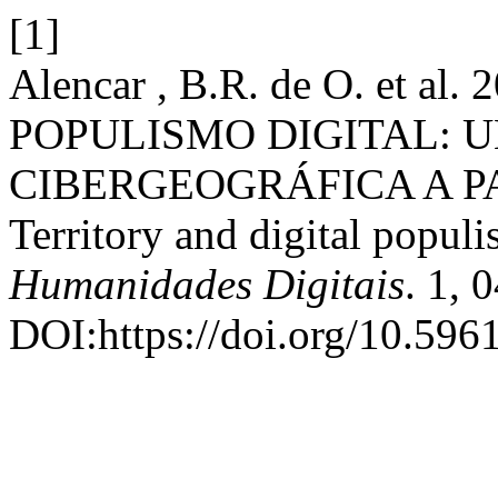
[1]
Alencar , B.R. de O. et a
POPULISMO DIGITAL: 
CIBERGEOGRÁFICA A P
Territory and digital popul
Humanidades Digitais
. 1, 
DOI:https://doi.org/10.596