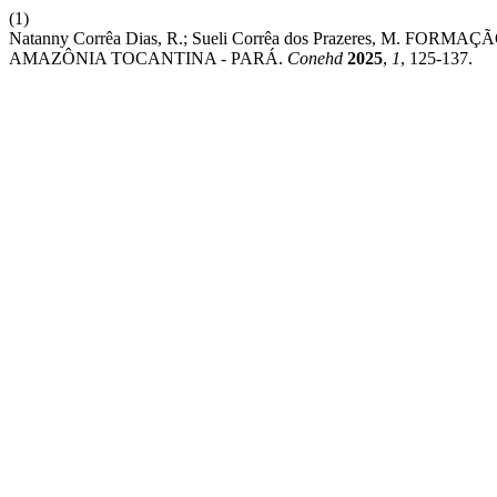
(1)
Natanny Corrêa Dias, R.; Sueli Corrêa dos Prazeres, M
AMAZÔNIA TOCANTINA - PARÁ.
Conehd
2025
,
1
, 125-137.