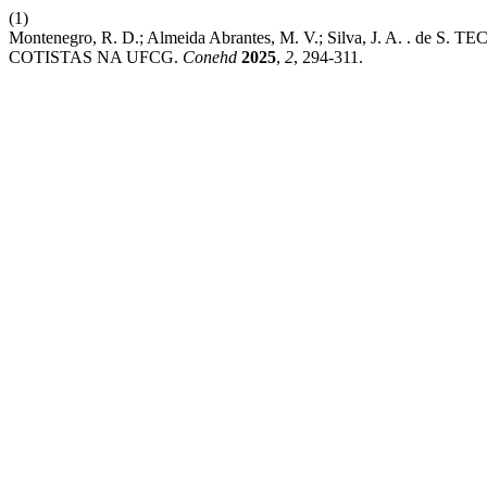
(1)
Montenegro, R. D.; Almeida Abrantes, M. V.; Silva, J. A.
COTISTAS NA UFCG.
Conehd
2025
,
2
, 294-311.