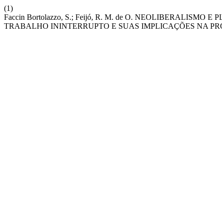
(1)
Faccin Bortolazzo, S.; Feijó, R. M. de O. NEOLIBERAL
TRABALHO ININTERRUPTO E SUAS IMPLICAÇÕES NA PR