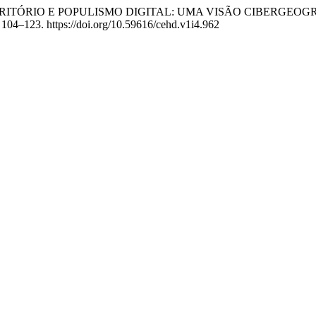
(2024). TERRITÓRIO E POPULISMO DIGITAL: UMA VISÃO CIBERGEO
, 104–123. https://doi.org/10.59616/cehd.v1i4.962