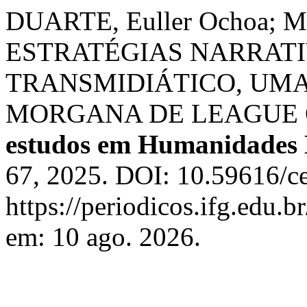
DUARTE, Euller Ochoa; M
ESTRATÉGIAS NARRAT
TRANSMIDIÁTICO, UM
MORGANA DE LEAGUE 
estudos em Humanidades D
67, 2025. DOI: 10.59616/c
https://periodicos.ifg.edu.b
em: 10 ago. 2026.