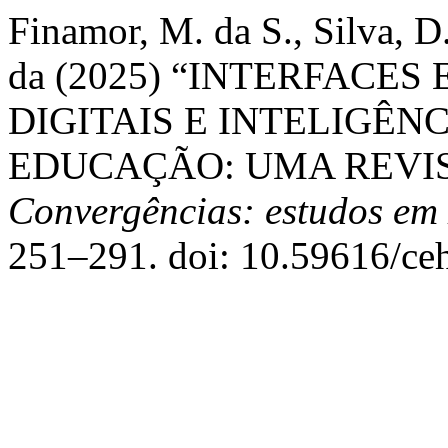
Finamor, M. da S., Silva, D. 
da (2025) “INTERFACE
DIGITAIS E INTELIGÊNC
EDUCAÇÃO: UMA REVIS
Convergências: estudos em
251–291. doi: 10.59616/ce