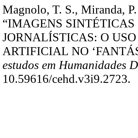
Magnolo, T. S., Miranda, P.
“IMAGENS SINTÉTICAS
JORNALÍSTICAS: O USO
ARTIFICIAL NO ‘FANTÁ
estudos em Humanidades Di
10.59616/cehd.v3i9.2723.