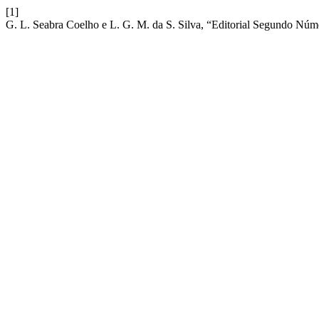
[1]
G. L. Seabra Coelho e L. G. M. da S. Silva, “Editorial Segundo Nú