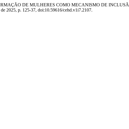
 Prazeres. “FORMAÇÃO DE MULHERES COMO MECANISMO DE INC
ril de 2025, p. 125-37, doi:10.59616/cehd.v1i7.2107.