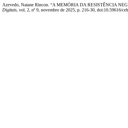
Azevedo, Natane Rincon. “A MEMÓRIA DA RESISTÊNCI
Digitais
, vol. 2, nº 9, novembro de 2025, p. 216-30, doi:10.59616/ce