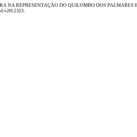
A NEGRA NA REPRESENTAÇÃO DO QUILOMBO DOS PALMARES
hd.v2i9.2323.