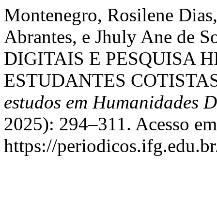
Montenegro, Rosilene Dias
Abrantes, e Jhuly Ane de
DIGITAIS E PESQUISA 
ESTUDANTES COTISTAS
estudos em Humanidades Di
2025): 294–311. Acesso em 
https://periodicos.ifg.edu.b