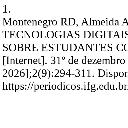
1.
Montenegro RD, Almeida Ab
TECNOLOGIAS DIGITAIS
SOBRE ESTUDANTES CO
[Internet]. 31º de dezembro
2026];2(9):294-311. Dispon
https://periodicos.ifg.edu.b