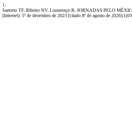
1.
Sartorio TF, Ribeiro NV, Louurenço R. JORNADAS PELO MÉX
[Internet]. 5º de dezembro de 2023 [citado 8º de agosto de 2026];1(03