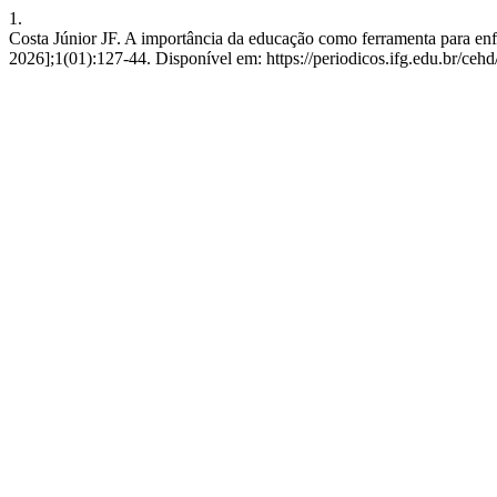
1.
Costa Júnior JF. A importância da educação como ferramenta para enfr
2026];1(01):127-44. Disponível em: https://periodicos.ifg.edu.br/cehd