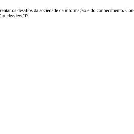
entar os desafios da sociedade da informação e do conhecimento. Coneh
/article/view/97