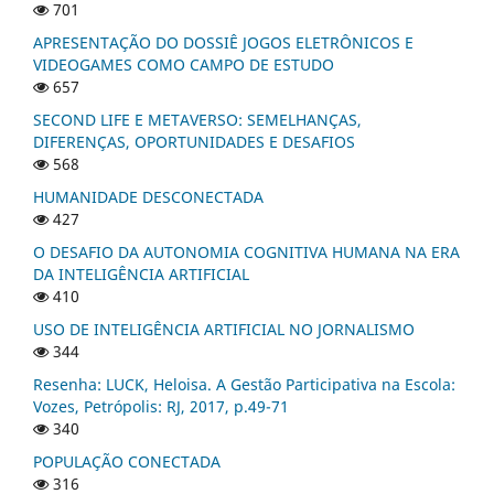
701
APRESENTAÇÃO DO DOSSIÊ JOGOS ELETRÔNICOS E
VIDEOGAMES COMO CAMPO DE ESTUDO
657
SECOND LIFE E METAVERSO: SEMELHANÇAS,
DIFERENÇAS, OPORTUNIDADES E DESAFIOS
568
HUMANIDADE DESCONECTADA
427
O DESAFIO DA AUTONOMIA COGNITIVA HUMANA NA ERA
DA INTELIGÊNCIA ARTIFICIAL
410
USO DE INTELIGÊNCIA ARTIFICIAL NO JORNALISMO
344
Resenha: LUCK, Heloisa. A Gestão Participativa na Escola:
Vozes, Petrópolis: RJ, 2017, p.49-71
340
POPULAÇÃO CONECTADA
316