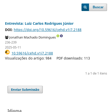
Buscar
Entrevista: Luiz Carlos Rodrigues Júnior
DOI:
https://doi.org/10.59616/cehd.v1i7.2188
Jonathan Machado Domingues
236-239
2025-05-11
10.59616/cehd.v1i7.2188
Visualizações do artigo: 984
PDF downloads: 113
1 a 1 de 1 itens
Enviar Submissão
Idioma