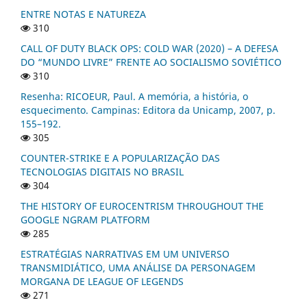
ENTRE NOTAS E NATUREZA
310
CALL OF DUTY BLACK OPS: COLD WAR (2020) – A DEFESA
DO “MUNDO LIVRE” FRENTE AO SOCIALISMO SOVIÉTICO
310
Resenha: RICOEUR, Paul. A memória, a história, o
esquecimento. Campinas: Editora da Unicamp, 2007, p.
155–192.
305
COUNTER-STRIKE E A POPULARIZAÇÃO DAS
TECNOLOGIAS DIGITAIS NO BRASIL
304
THE HISTORY OF EUROCENTRISM THROUGHOUT THE
GOOGLE NGRAM PLATFORM
285
ESTRATÉGIAS NARRATIVAS EM UM UNIVERSO
TRANSMIDIÁTICO, UMA ANÁLISE DA PERSONAGEM
MORGANA DE LEAGUE OF LEGENDS
271