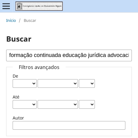
Início
/
Buscar
Buscar
Filtros avançados
De
Até
Autor