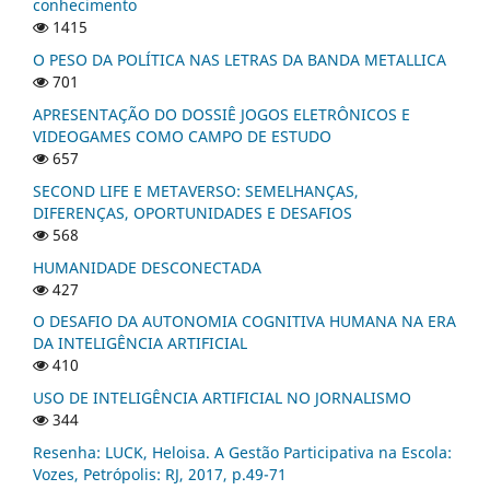
conhecimento
1415
O PESO DA POLÍTICA NAS LETRAS DA BANDA METALLICA
701
APRESENTAÇÃO DO DOSSIÊ JOGOS ELETRÔNICOS E
VIDEOGAMES COMO CAMPO DE ESTUDO
657
SECOND LIFE E METAVERSO: SEMELHANÇAS,
DIFERENÇAS, OPORTUNIDADES E DESAFIOS
568
HUMANIDADE DESCONECTADA
427
O DESAFIO DA AUTONOMIA COGNITIVA HUMANA NA ERA
DA INTELIGÊNCIA ARTIFICIAL
410
USO DE INTELIGÊNCIA ARTIFICIAL NO JORNALISMO
344
Resenha: LUCK, Heloisa. A Gestão Participativa na Escola:
Vozes, Petrópolis: RJ, 2017, p.49-71