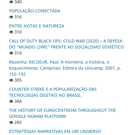
340
POPULAÇÃO CONECTADA
316
ENTRE NOTAS E NATUREZA
310
CALL OF DUTY BLACK OPS: COLD WAR (2020) – A DEFESA
DO “MUNDO LIVRE” FRENTE AO SOCIALISMO SOVIÉTICO
310
Resenha: RICOEUR, Paul. A memória, a história, o
esquecimento. Campinas: Editora da Unicamp, 2007, p.
155–192.
305
COUNTER-STRIKE E A POPULARIZAÇÃO DAS
TECNOLOGIAS DIGITAIS NO BRASIL
304
THE HISTORY OF EUROCENTRISM THROUGHOUT THE
GOOGLE NGRAM PLATFORM
285
ESTRATÉGIAS NARRATIVAS EM UM UNIVERSO