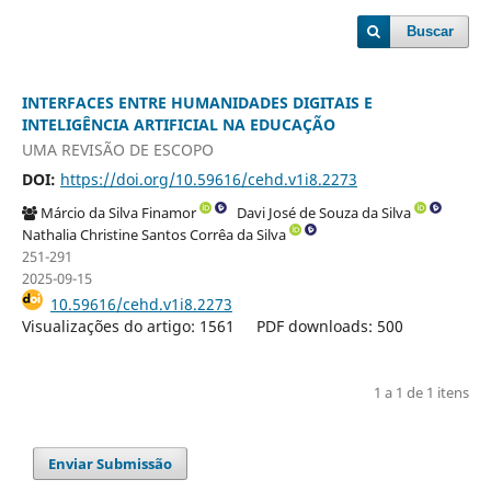
Buscar
INTERFACES ENTRE HUMANIDADES DIGITAIS E
INTELIGÊNCIA ARTIFICIAL NA EDUCAÇÃO
UMA REVISÃO DE ESCOPO
DOI:
https://doi.org/10.59616/cehd.v1i8.2273
Márcio da Silva Finamor
Davi José de Souza da Silva
Nathalia Christine Santos Corrêa da Silva
251-291
2025-09-15
10.59616/cehd.v1i8.2273
Visualizações do artigo: 1561
PDF downloads: 500
1 a 1 de 1 itens
Enviar Submissão