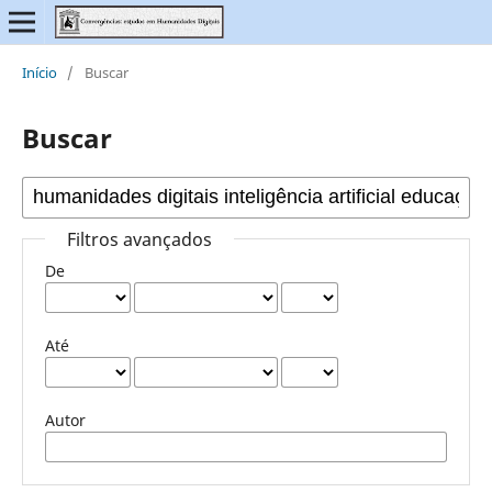
Início
/
Buscar
Buscar
Filtros avançados
De
Até
Autor