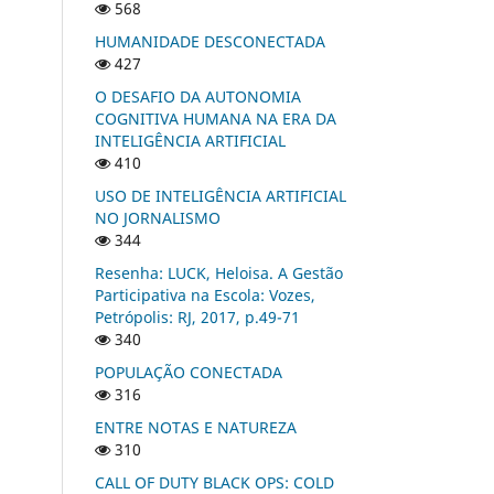
568
HUMANIDADE DESCONECTADA
427
O DESAFIO DA AUTONOMIA
COGNITIVA HUMANA NA ERA DA
INTELIGÊNCIA ARTIFICIAL
410
USO DE INTELIGÊNCIA ARTIFICIAL
NO JORNALISMO
344
Resenha: LUCK, Heloisa. A Gestão
Participativa na Escola: Vozes,
Petrópolis: RJ, 2017, p.49-71
340
POPULAÇÃO CONECTADA
316
ENTRE NOTAS E NATUREZA
310
CALL OF DUTY BLACK OPS: COLD