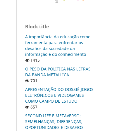
Block title
A importância da educação como
ferramenta para enfrentar os
desafios da sociedade da
informação e do conhecimento
1415
O PESO DA POLÍTICA NAS LETRAS
DA BANDA METALLICA
701
APRESENTAÇÃO DO DOSSIÊ JOGOS
ELETRÔNICOS E VIDEOGAMES
COMO CAMPO DE ESTUDO
657
SECOND LIFE E METAVERSO:
SEMELHANÇAS, DIFERENÇAS,
OPORTUNIDADES E DESAFIOS