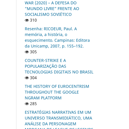
WAR (2020) – A DEFESA DO
“MUNDO LIVRE” FRENTE AO
SOCIALISMO SOVIÉTICO
310
Resenha: RICOEUR, Paul. A
memória, a história, o
esquecimento. Campinas: Editora
da Unicamp, 2007, p. 155–192.
305
COUNTER-STRIKE E A
POPULARIZAÇÃO DAS
TECNOLOGIAS DIGITAIS NO BRASIL
304
THE HISTORY OF EUROCENTRISM
THROUGHOUT THE GOOGLE
NGRAM PLATFORM
285
ESTRATÉGIAS NARRATIVAS EM UM
UNIVERSO TRANSMIDIÁTICO, UMA
ANÁLISE DA PERSONAGEM