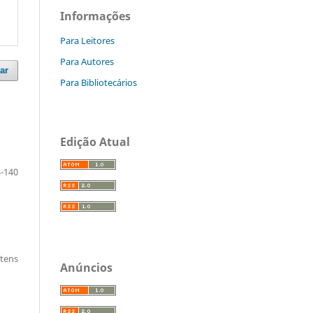
Informações
Para Leitores
Para Autores
ar
Para Bibliotecários
Edição Atual
-140
itens
Anúncios