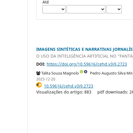
Até
IMAGENS SINTÉTICAS E NARRATIVAS JORNALÍS
O USO DA INTELIGÊNCIA ARTIFICIAL NO “FANT
DOI:
https://doi.org/10.59616/cehd.v3i9.2723
Talita Souza Magnolo
Pedro Augusto Silva Mi
2025-12-20
10.59616/cehd.v3i9.2723
Visualizações do artigo: 883
pdf downloads: 2