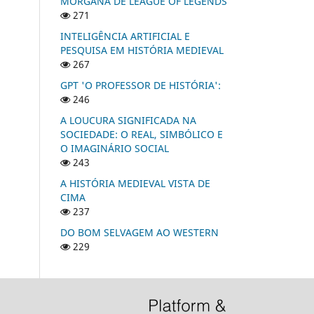
MORGANA DE LEAGUE OF LEGENDS
271
INTELIGÊNCIA ARTIFICIAL E
PESQUISA EM HISTÓRIA MEDIEVAL
267
GPT 'O PROFESSOR DE HISTÓRIA':
246
A LOUCURA SIGNIFICADA NA
SOCIEDADE: O REAL, SIMBÓLICO E
O IMAGINÁRIO SOCIAL
243
A HISTÓRIA MEDIEVAL VISTA DE
CIMA
237
DO BOM SELVAGEM AO WESTERN
229