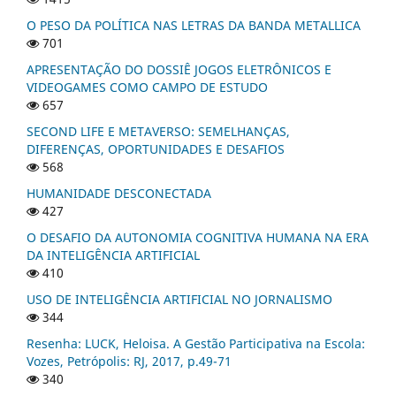
O PESO DA POLÍTICA NAS LETRAS DA BANDA METALLICA
701
APRESENTAÇÃO DO DOSSIÊ JOGOS ELETRÔNICOS E
VIDEOGAMES COMO CAMPO DE ESTUDO
657
SECOND LIFE E METAVERSO: SEMELHANÇAS,
DIFERENÇAS, OPORTUNIDADES E DESAFIOS
568
HUMANIDADE DESCONECTADA
427
O DESAFIO DA AUTONOMIA COGNITIVA HUMANA NA ERA
DA INTELIGÊNCIA ARTIFICIAL
410
USO DE INTELIGÊNCIA ARTIFICIAL NO JORNALISMO
344
Resenha: LUCK, Heloisa. A Gestão Participativa na Escola:
Vozes, Petrópolis: RJ, 2017, p.49-71
340