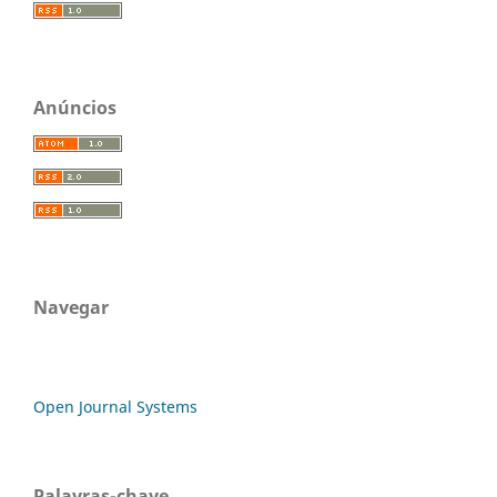
Anúncios
Navegar
Open Journal Systems
Palavras-chave