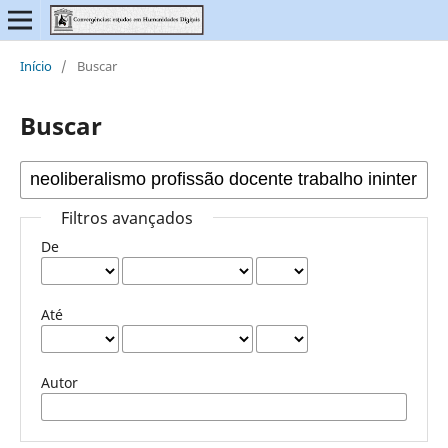
Início
/
Buscar
Buscar
Filtros avançados
De
Até
Autor