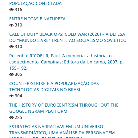
POPULAÇÃO CONECTADA
316
ENTRE NOTAS E NATUREZA
310
CALL OF DUTY BLACK OPS: COLD WAR (2020) – A DEFESA
DO “MUNDO LIVRE” FRENTE AO SOCIALISMO SOVIÉTICO
310
Resenha: RICOEUR, Paul. A memória, a história, o
esquecimento. Campinas: Editora da Unicamp, 2007, p.
155–192.
305
COUNTER-STRIKE E A POPULARIZAÇÃO DAS
TECNOLOGIAS DIGITAIS NO BRASIL
304
THE HISTORY OF EUROCENTRISM THROUGHOUT THE
GOOGLE NGRAM PLATFORM
285
ESTRATÉGIAS NARRATIVAS EM UM UNIVERSO
TRANSMIDIÁTICO, UMA ANÁLISE DA PERSONAGEM