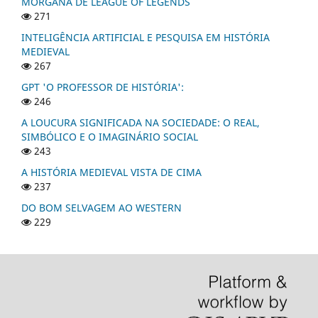
MORGANA DE LEAGUE OF LEGENDS
271
INTELIGÊNCIA ARTIFICIAL E PESQUISA EM HISTÓRIA
MEDIEVAL
267
GPT 'O PROFESSOR DE HISTÓRIA':
246
A LOUCURA SIGNIFICADA NA SOCIEDADE: O REAL,
SIMBÓLICO E O IMAGINÁRIO SOCIAL
243
A HISTÓRIA MEDIEVAL VISTA DE CIMA
237
DO BOM SELVAGEM AO WESTERN
229