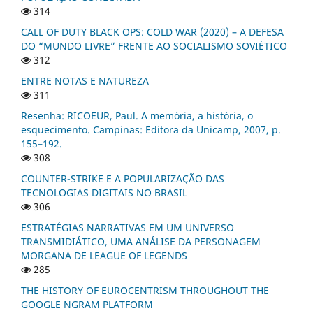
314
CALL OF DUTY BLACK OPS: COLD WAR (2020) – A DEFESA
DO “MUNDO LIVRE” FRENTE AO SOCIALISMO SOVIÉTICO
312
ENTRE NOTAS E NATUREZA
311
Resenha: RICOEUR, Paul. A memória, a história, o
esquecimento. Campinas: Editora da Unicamp, 2007, p.
155–192.
308
COUNTER-STRIKE E A POPULARIZAÇÃO DAS
TECNOLOGIAS DIGITAIS NO BRASIL
306
ESTRATÉGIAS NARRATIVAS EM UM UNIVERSO
TRANSMIDIÁTICO, UMA ANÁLISE DA PERSONAGEM
MORGANA DE LEAGUE OF LEGENDS
285
THE HISTORY OF EUROCENTRISM THROUGHOUT THE
GOOGLE NGRAM PLATFORM