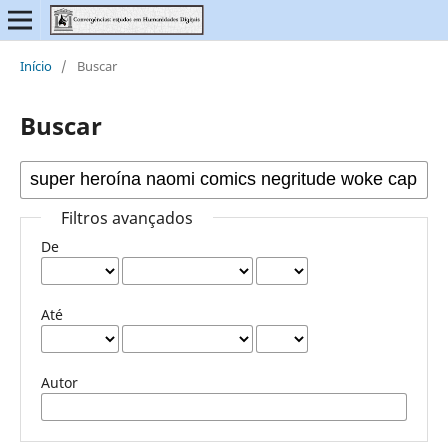
Início
/
Buscar
Buscar
Filtros avançados
De
Até
Autor