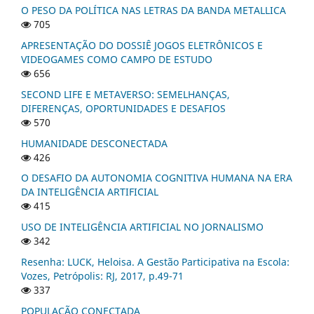
O PESO DA POLÍTICA NAS LETRAS DA BANDA METALLICA
705
APRESENTAÇÃO DO DOSSIÊ JOGOS ELETRÔNICOS E
VIDEOGAMES COMO CAMPO DE ESTUDO
656
SECOND LIFE E METAVERSO: SEMELHANÇAS,
DIFERENÇAS, OPORTUNIDADES E DESAFIOS
570
HUMANIDADE DESCONECTADA
426
O DESAFIO DA AUTONOMIA COGNITIVA HUMANA NA ERA
DA INTELIGÊNCIA ARTIFICIAL
415
USO DE INTELIGÊNCIA ARTIFICIAL NO JORNALISMO
342
Resenha: LUCK, Heloisa. A Gestão Participativa na Escola:
Vozes, Petrópolis: RJ, 2017, p.49-71
337
POPULAÇÃO CONECTADA