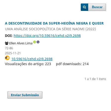
Buscar
A DESCONTINUIDADE DA SUPER-HEOÍNA NEGRA E QUEER
UMA ANÁLISE SOCIOPOLÍTICA DA SÉRIE NAOMI (2022)
DOI:
https://doi.org/10.59616/cehd.v2i9.2698
Ellen Alves Lima
72-86
2025-11-21
10.59616/cehd.v2i9.2698
Visualizações do artigo: 223
pdf downloads: 214
1 a 1 de 1 itens
Enviar Submissão