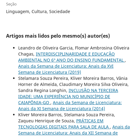
Seção
Linguagem, Cultura, Sociedade
Artigos mais lidos pelo mesmo(s) autor(es)
Leandro de Oliveira Garcia, Flomar Ambrosina Oliveira
Chagas,
INTERDISCIPLINARIDADE E EDUCAÇÃO
AMBIENTAL NO 6º ANO DO ENSINO FUNDAMENTAL
,
Anais da Semana de Licenciatura: Anais da XVI
Semana de Licenciatura (2019)
Stelamara Souza Pereira, Kliver Moreira Barros, Vânia
Horner de Almeida, Claudimary Moreira Silva Oliveira,
Sandra Regina Longhin,
INCLUSÃO NA TERCEIRA
IDADE: UMA EXPERIÊNCIA NO MUNICÍPIO DE
CAIAPÔNIA-GO
,
Anais da Semana de Licenciatura:
Anais da XI Semana de Licenciatura (2014)
Kliver Moreira Barros, Stelamara Souza Pereira,
Zaqueu Henrique de Souza,
PRÁTICAS EM
TECNOLOGIAS DIGITAIS PARA SALA DE AULA
,
Anais da
Semana de Licenciatura: Anais da XII Semana de