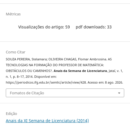
Métricas
Visualizações do artigo: 59
pdf downloads: 33
Como Citar
SOUZA PEREIRA, Stelamara; OLIVEIRA CHAGAS, Flomar Ambrosina. AS
TECNOLOGIAS NA FORMAÇÃO DO PROFESSOR DE MATEMÁTICA:
OBSTÁCULOS OU CAMINHOS?.
Anais da Semana de Licenciatura
, Jataí, v. 1,
n. 1, p. 8–17, 2014. Disponível em:
https://periodicos.ifg.edu.br/semlic/article/view/428. Acesso em: 8 ago. 2026.
Fomatos de Citação
Edição
Anais da XI Semana de Licenciatura (2014)