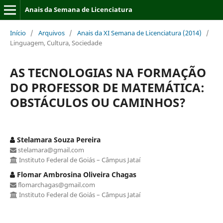
Anais da Semana de Licenciatura
Início
/
Arquivos
/
Anais da XI Semana de Licenciatura (2014)
/
Linguagem, Cultura, Sociedade
AS TECNOLOGIAS NA FORMAÇÃO
DO PROFESSOR DE MATEMÁTICA:
OBSTÁCULOS OU CAMINHOS?
Stelamara Souza Pereira
stelamara@gmail.com
Instituto Federal de Goiás – Câmpus Jataí
Flomar Ambrosina Oliveira Chagas
flomarchagas@gmail.com
Instituto Federal de Goiás – Câmpus Jataí