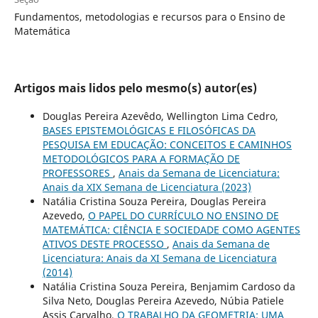
Fundamentos, metodologias e recursos para o Ensino de
Matemática
Artigos mais lidos pelo mesmo(s) autor(es)
Douglas Pereira Azevêdo, Wellington Lima Cedro,
BASES EPISTEMOLÓGICAS E FILOSÓFICAS DA
PESQUISA EM EDUCAÇÃO: CONCEITOS E CAMINHOS
METODOLÓGICOS PARA A FORMAÇÃO DE
PROFESSORES
,
Anais da Semana de Licenciatura:
Anais da XIX Semana de Licenciatura (2023)
Natália Cristina Souza Pereira, Douglas Pereira
Azevedo,
O PAPEL DO CURRÍCULO NO ENSINO DE
MATEMÁTICA: CIÊNCIA E SOCIEDADE COMO AGENTES
ATIVOS DESTE PROCESSO
,
Anais da Semana de
Licenciatura: Anais da XI Semana de Licenciatura
(2014)
Natália Cristina Souza Pereira, Benjamim Cardoso da
Silva Neto, Douglas Pereira Azevedo, Núbia Patiele
Assis Carvalho,
O TRABALHO DA GEOMETRIA: UMA