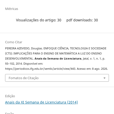
Métricas
Visualizações do artigo: 30
pdf downloads: 30
Como Citar
PEREIRA AZEVEDO, Douglas. ENFOQUE CIÊNCIA, TECNOLOGIA E SOCIEDADE
(CTS): IMPLICAÇÕES PARA O ENSINO DE MATEMÁTICA A LUZ DO ENSINO
DESENVOLVIMENTAL.
Anais da Semana de Licenciatura
, Jataí, v. 1, n. 1, p.
93–102, 2014. Disponível em:
https://periodicos.ifg.edu.br/semlic/article/view/443. Acesso em: 8 ago. 2026.
Fomatos de Citação
Edição
Anais da XI Semana de Licenciatura (2014)
Seção