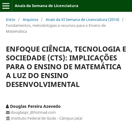
Anais da Semana de Licenciatura
Início
/
Arquivos
/
Anais da XI Semana de Licenciatura (2014)
/
Fundamentos, metodologias e recursos para o Ensino de
Matemática
ENFOQUE CIÊNCIA, TECNOLOGIA E
SOCIEDADE (CTS): IMPLICAÇÕES
PARA O ENSINO DE MATEMÁTICA
A LUZ DO ENSINO
DESENVOLVIMENTAL
Douglas Pereira Azevedo
douglaspr_@hotmail.com
Instituto Federal de Goiás - Câmpus Jataí