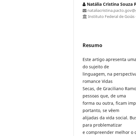
Natália Cristina Souza 
nataliacristina.pacto.gov
Instituto Federal de Goiás 
Resumo
Este artigo apresenta uma
do sujeito de
linguagem, na perspectiva
romance Vidas
Secas, de Graciliano Ramos
pessoas que, de uma
forma ou outra, ficam im
portanto, se vêem
alijadas da vida social. 
para problematizar
e compreender melhor o q