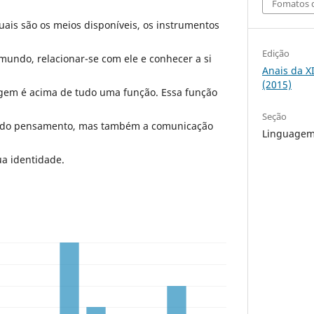
Fomatos d
uais são os meios disponíveis, os instrumentos
Edição
undo, relacionar-se com ele e conhecer a si
Anais da X
(2015)
gem é acima de tudo uma função. Essa função
Seção
 do pensamento, mas também a comunicação
Linguagem,
ua identidade.