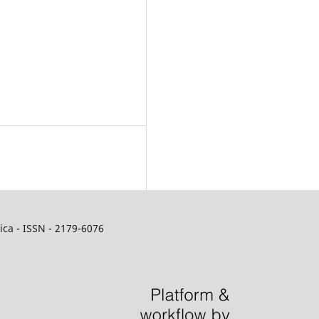
ca - ISSN - 2179-6076