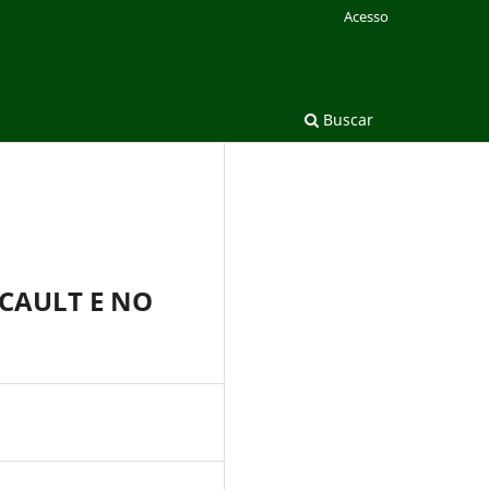
Acesso
Buscar
UCAULT E NO