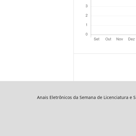
Anais Eletrônicos da Semana de Licenciatura e 