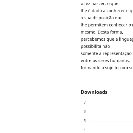
o fez nascer, o que
lhe é dado a conhecer e q
à sua disposição que
lhe permitem conhecer o m
mesmo. Desta forma,
percebemos que a lingua
possibilita não
somente a representação
entre os seres humanos,
formando o sujeito com s
Downloads