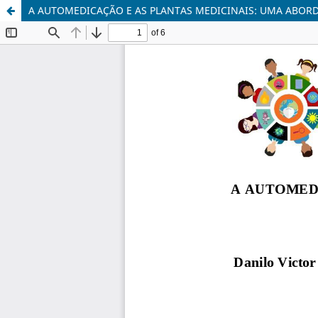
A AUTOMEDICAÇÃO E AS PLANTAS MEDICINAIS: UMA ABOR