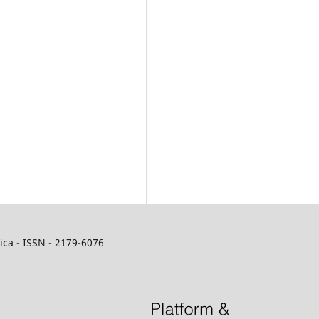
ca - ISSN - 2179-6076