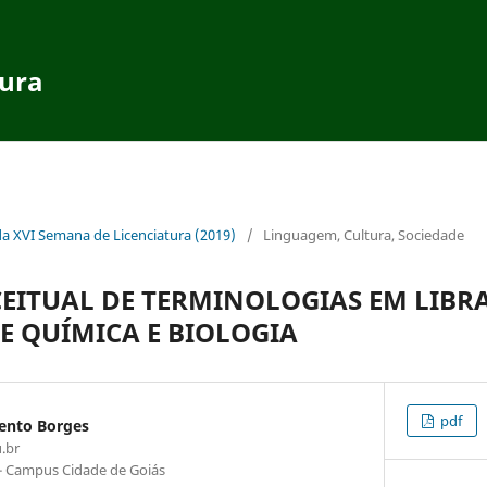
tura
da XVI Semana de Licenciatura (2019)
/
Linguagem, Cultura, Sociedade
EITUAL DE TERMINOLOGIAS EM LIBR
DE QUÍMICA E BIOLOGIA
pdf
ento Borges
.br
 - Campus Cidade de Goiás