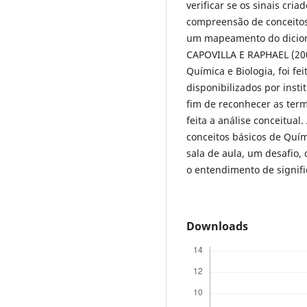
verificar se os sinais cr
compreensão de conceitos c
um mapeamento do dicioná
CAPOVILLA E RAPHAEL (2001
Química e Biologia, foi fe
disponibilizados por insti
fim de reconhecer as term
feita a análise conceitual
conceitos básicos de Quím
sala de aula, um desafio,
o entendimento de signifi
Downloads