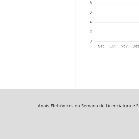
Anais Eletrônicos da Semana de Licenciatura e 