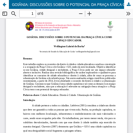
GOIÂNIA: DISCUSSÕES SOBRE O POTENCIAL DA PRAÇA CÍVICA COMO ESPAÇO EDUCADOR