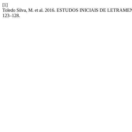
[1]
Toledo Silva, M. et al. 2016. ESTUDOS INICIAIS DE LETR
123–128.