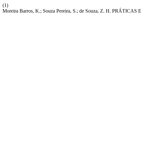
(1)
Moreira Barros, K.; Souza Pereira, S.; de Souza, Z. H. P