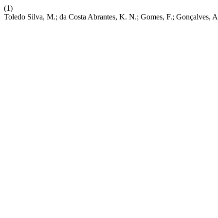
(1)
Toledo Silva, M.; da Costa Abrantes, K. N.; Gomes, F.; Go