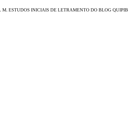
nçalves, A. M. ESTUDOS INICIAIS DE LETRAMENTO DO BLOG QUIPI