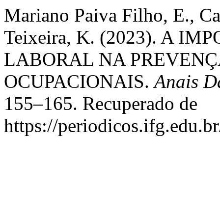
Mariano Paiva Filho, E., C
Teixeira, K. (2023). A
LABORAL NA PREVENÇ
OCUPACIONAIS.
Anais D
155–165. Recuperado de
https://periodicos.ifg.edu.b