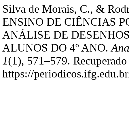
Silva de Morais, C., & Rodr
ENSINO DE CIÊNCIAS 
ANÁLISE DE DESENHOS 
ALUNOS DO 4º ANO.
Ana
1
(1), 571–579. Recuperado
https://periodicos.ifg.edu.b