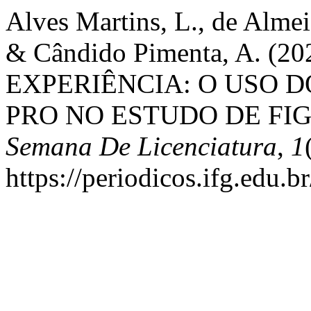
Alves Martins, L., de Almeid
& Cândido Pimenta, A. (2
EXPERIÊNCIA: O USO 
PRO NO ESTUDO DE FI
Semana De Licenciatura
,
1
https://periodicos.ifg.edu.b