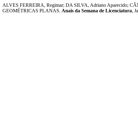
ALVES FERREIRA, Regimar; DA SILVA, Adriano Apareci
GEOMÉTRICAS PLANAS.
Anais da Semana de Licenciatura
, J