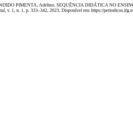
do; CÂNDIDO PIMENTA, Adelino. SEQUÊNCIA DIDÁTICA NO 
ataí, v. 1, n. 1, p. 333–342, 2023. Disponível em: https://periodicos.ifg