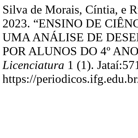
Silva de Morais, Cíntia, e 
2023. “ENSINO DE CIÊ
UMA ANÁLISE DE DESE
POR ALUNOS DO 4º ANO
Licenciatura
1 (1). Jataí:57
https://periodicos.ifg.edu.b