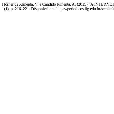
Hörner de Almeida, V. e Cândido Pimenta, A. (2015) “
1(1), p. 216–221. Disponível em: https://periodicos.ifg.edu.br/semlic