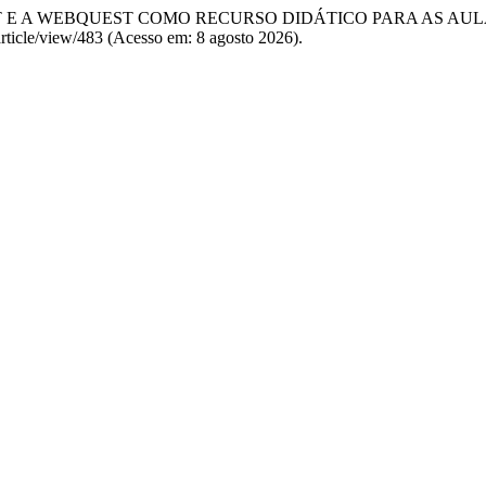
A INTERNET E A WEBQUEST COMO RECURSO DIDÁTICO PARA AS 
/article/view/483 (Acesso em: 8 agosto 2026).