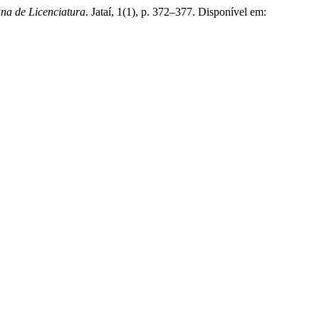
na de Licenciatura
. Jataí, 1(1), p. 372–377. Disponível em: