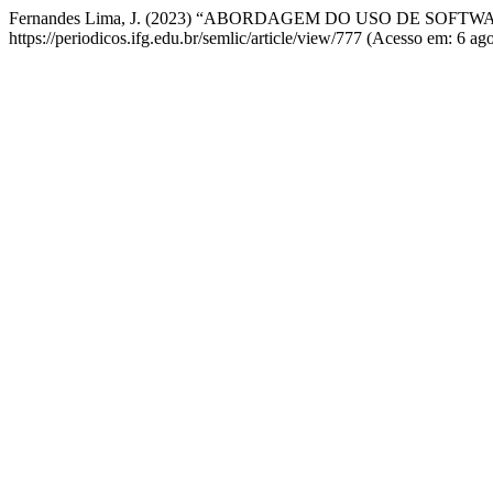
Fernandes Lima, J. (2023) “ABORDAGEM DO USO DE SO
https://periodicos.ifg.edu.br/semlic/article/view/777 (Acesso em: 6 ag