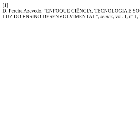
[1]
D. Pereira Azevedo, “ENFOQUE CIÊNCIA, TECNOLOGIA E
LUZ DO ENSINO DESENVOLVIMENTAL”,
semlic
, vol. 1, nº 1