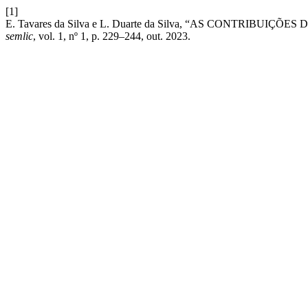
[1]
E. Tavares da Silva e L. Duarte da Silva, “AS CONTRIB
semlic
, vol. 1, nº 1, p. 229–244, out. 2023.