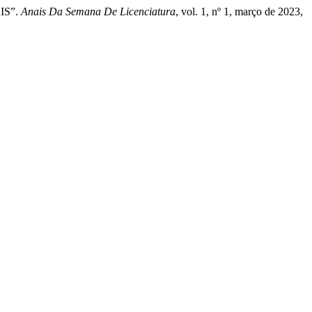
IS”.
Anais Da Semana De Licenciatura
, vol. 1, nº 1, março de 2023,