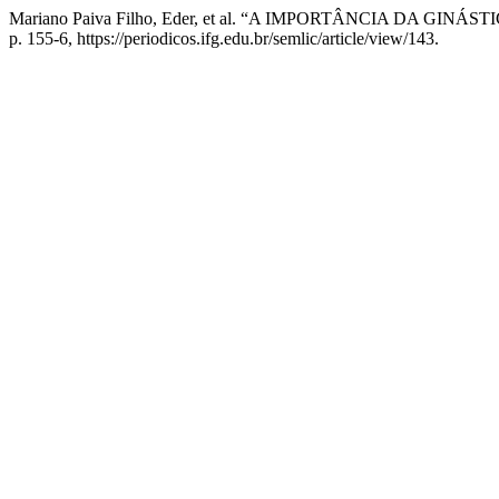
Mariano Paiva Filho, Eder, et al. “A IMPORTÂNCIA DA
p. 155-6, https://periodicos.ifg.edu.br/semlic/article/view/143.