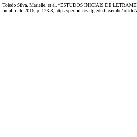
Toledo Silva, Marielle, et al. “ESTUDOS INICIAIS DE LET
outubro de 2016, p. 123-8, https://periodicos.ifg.edu.br/semlic/article