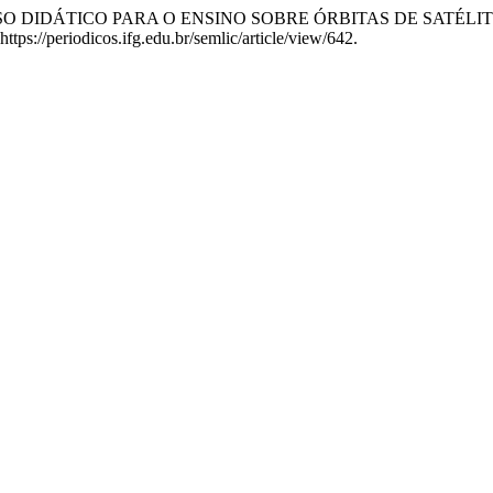
 RECURSO DIDÁTICO PARA O ENSINO SOBRE ÓRBITAS DE SAT
 https://periodicos.ifg.edu.br/semlic/article/view/642.