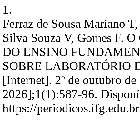
1.
Ferraz de Sousa Mariano T,
Silva Souza V, Gomes 
DO ENSINO FUNDAMENTA
SOBRE LABORATÓRIO E S
[Internet]. 2º de outubro de
2026];1(1):587-96. Disponí
https://periodicos.ifg.edu.b