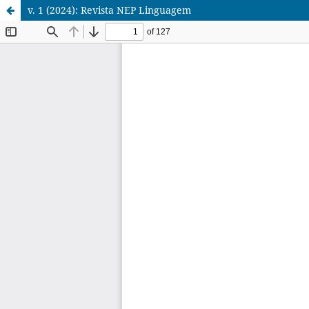
v. 1 (2024): Revista NEP Linguagem