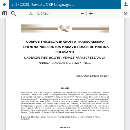
v. 2 (2025): Revista NEP Linguagem