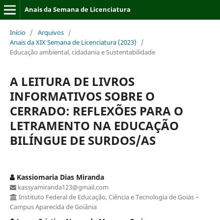
Anais da Semana de Licenciatura
Início
/
Arquivos
/
Anais da XIX Semana de Licenciatura (2023)
/
Educação ambiental, cidadania e Sustentabilidade
A LEITURA DE LIVROS
INFORMATIVOS SOBRE O
CERRADO: REFLEXÕES PARA O
LETRAMENTO NA EDUCAÇÃO
BILÍNGUE DE SURDOS/AS
Kassiomaria Dias Miranda
kassyamiranda123@gmail.com
Instituto Federal de Educação, Ciência e Tecnologia de Goiás –
Campus Aparecida de Goiânia