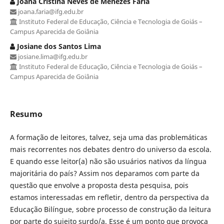
Joana Cristina Neves de Menezes Faria
joana.faria@ifg.edu.br
Instituto Federal de Educação, Ciência e Tecnologia de Goiás –
Campus Aparecida de Goiânia
Josiane dos Santos Lima
josiane.lima@ifg.edu.br
Instituto Federal de Educação, Ciência e Tecnologia de Goiás –
Campus Aparecida de Goiânia
Resumo
A formação de leitores, talvez, seja uma das problemáticas
mais recorrentes nos debates dentro do universo da escola.
E quando esse leitor(a) não são usuários nativos da língua
majoritária do país? Assim nos deparamos com parte da
questão que envolve a proposta desta pesquisa, pois
estamos interessadas em refletir, dentro da perspectiva da
Educação Bilíngue, sobre processo de construção da leitura
por parte do sujeito surdo/a. Esse é um ponto que provoca