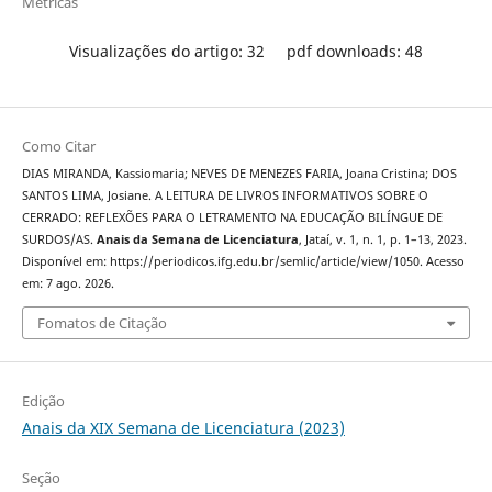
Métricas
Visualizações do artigo: 32
pdf downloads: 48
Como Citar
DIAS MIRANDA, Kassiomaria; NEVES DE MENEZES FARIA, Joana Cristina; DOS
SANTOS LIMA, Josiane. A LEITURA DE LIVROS INFORMATIVOS SOBRE O
CERRADO: REFLEXÕES PARA O LETRAMENTO NA EDUCAÇÃO BILÍNGUE DE
SURDOS/AS.
Anais da Semana de Licenciatura
, Jataí, v. 1, n. 1, p. 1–13, 2023.
Disponível em: https://periodicos.ifg.edu.br/semlic/article/view/1050. Acesso
em: 7 ago. 2026.
Fomatos de Citação
Edição
Anais da XIX Semana de Licenciatura (2023)
Seção