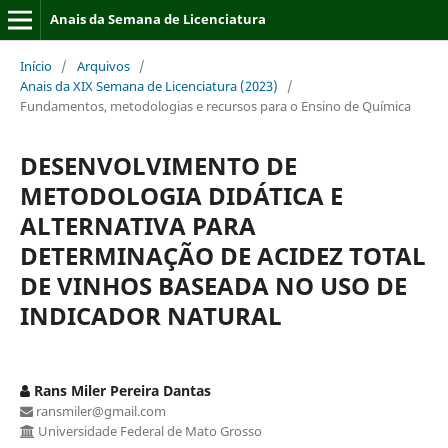
Anais da Semana de Licenciatura
Início
/
Arquivos
/
Anais da XIX Semana de Licenciatura (2023)
/
Fundamentos, metodologias e recursos para o Ensino de Química
DESENVOLVIMENTO DE
METODOLOGIA DIDÁTICA E
ALTERNATIVA PARA
DETERMINAÇÃO DE ACIDEZ TOTAL
DE VINHOS BASEADA NO USO DE
INDICADOR NATURAL
Rans Miler Pereira Dantas
ransmiler@gmail.com
Universidade Federal de Mato Grosso