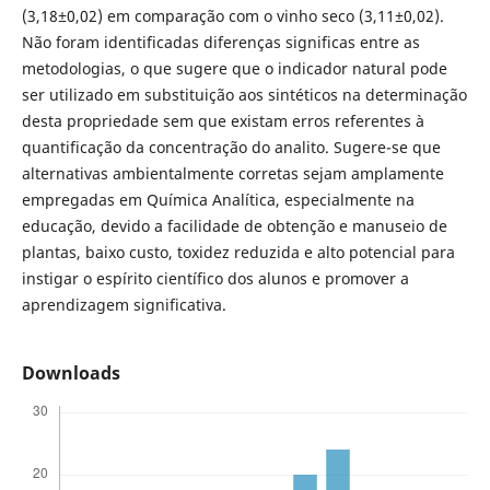
(3,18±0,02) em comparação com o vinho seco (3,11±0,02).
Não foram identificadas diferenças significas entre as
metodologias, o que sugere que o indicador natural pode
ser utilizado em substituição aos sintéticos na determinação
desta propriedade sem que existam erros referentes à
quantificação da concentração do analito. Sugere-se que
alternativas ambientalmente corretas sejam amplamente
empregadas em Química Analítica, especialmente na
educação, devido a facilidade de obtenção e manuseio de
plantas, baixo custo, toxidez reduzida e alto potencial para
instigar o espírito científico dos alunos e promover a
aprendizagem significativa.
Downloads