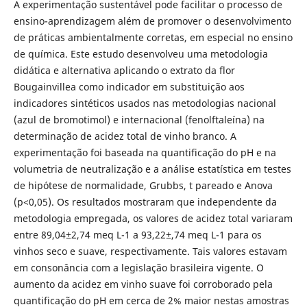
A experimentação sustentável pode facilitar o processo de
ensino-aprendizagem além de promover o desenvolvimento
de práticas ambientalmente corretas, em especial no ensino
de química. Este estudo desenvolveu uma metodologia
didática e alternativa aplicando o extrato da flor
Bougainvillea como indicador em substituição aos
indicadores sintéticos usados nas metodologias nacional
(azul de bromotimol) e internacional (fenolftaleína) na
determinação de acidez total de vinho branco. A
experimentação foi baseada na quantificação do pH e na
volumetria de neutralização e a análise estatística em testes
de hipótese de normalidade, Grubbs, t pareado e Anova
(p<0,05). Os resultados mostraram que independente da
metodologia empregada, os valores de acidez total variaram
entre 89,04±2,74 meq L-1 a 93,22±,74 meq L-1 para os
vinhos seco e suave, respectivamente. Tais valores estavam
em consonância com a legislação brasileira vigente. O
aumento da acidez em vinho suave foi corroborado pela
quantificação do pH em cerca de 2% maior nestas amostras